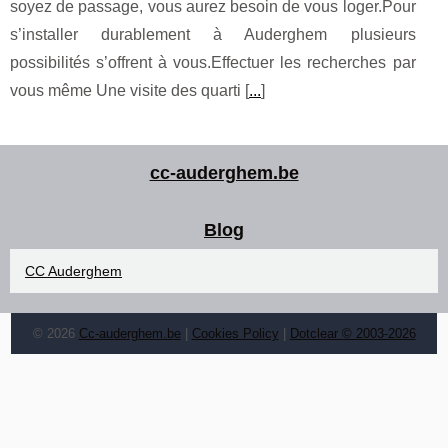
soyez de passage, vous aurez besoin de vous loger.Pour
s’installer durablement à Auderghem plusieurs
possibilités s’offrent à vous.Effectuer les recherches par
vous même Une visite des quarti [
...
]
cc-auderghem.be
Blog
CC Auderghem
© 2026
Cc-auderghem.be
|
Cookies Policy
|
Dotclear © 2003-2026