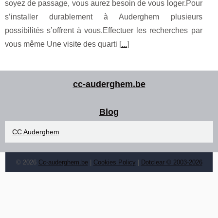
soyez de passage, vous aurez besoin de vous loger.Pour
s’installer durablement à Auderghem plusieurs
possibilités s’offrent à vous.Effectuer les recherches par
vous même Une visite des quarti [
...
]
cc-auderghem.be
Blog
CC Auderghem
© 2026
Cc-auderghem.be
|
Cookies Policy
|
Dotclear © 2003-2026